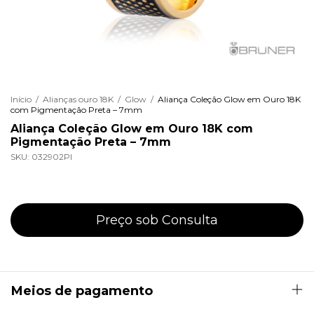
Início
/
Alianças ouro 18K
/
Glow
/
Aliança Coleção Glow em Ouro 18K
com Pigmentação Preta – 7mm
Aliança Coleção Glow em Ouro 18K com
Pigmentação Preta – 7mm
SKU:
032902PI
Meios de pagamento