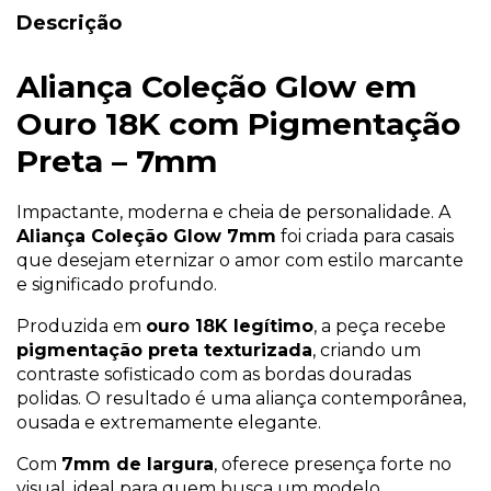
Descrição
Aliança Coleção Glow em
Ouro 18K com Pigmentação
Preta – 7mm
Impactante, moderna e cheia de personalidade. A
Aliança Coleção Glow 7mm
foi criada para casais
que desejam eternizar o amor com estilo marcante
e significado profundo.
Produzida em
ouro 18K legítimo
, a peça recebe
pigmentação preta texturizada
, criando um
contraste sofisticado com as bordas douradas
polidas. O resultado é uma aliança contemporânea,
ousada e extremamente elegante.
Com
7mm de largura
, oferece presença forte no
visual, ideal para quem busca um modelo