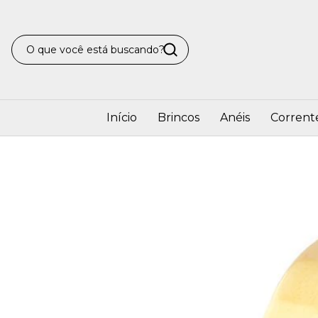
Início
Brincos
Anéis
Corrent