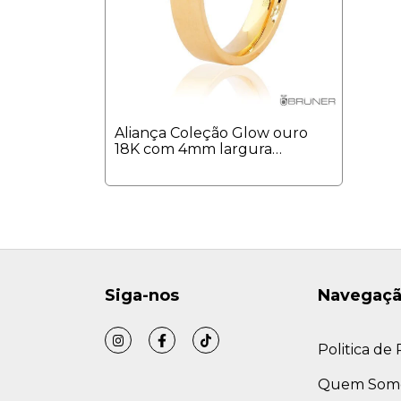
Aliança Coleção Glow ouro
18K com 4mm largura
quadrada anatômica
Siga-nos
Navegaç
Politica de
Quem Som