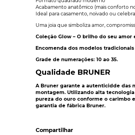
Formato quadrado moderno
Acabamento anatômico (mais conforto no 
Ideal para casamento, noivado ou celeb
Uma joia que simboliza amor, compromisso
Coleção Glow – O brilho do seu amor 
Encomenda dos modelos tradicionais 1
Grade de numerações: 10 ao 35.
Qualidade BRUNER
A Bruner garante a autenticidde das m
montagem. Utilizando alta tecnologi
pureza do ouro conforme o carimbo e
garantia de fábrica Bruner.
Compartilhar