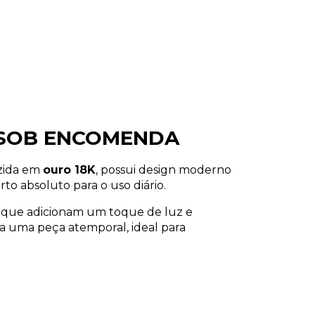
 - SOB ENCOMENDA
uzida em
ouro 18K
, possui design moderno
to absoluto para o uso diário.
, que adicionam um toque de luz e
ia uma peça atemporal, ideal para