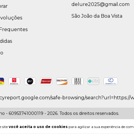
delure2025@gmail.com
rar
São João da Boa Vista
evoluções
Frequentes
didas
co
ncyreport.google.com/safe-browsing/search?url=https:/
 - 60953741000119 - 2026. Todos os direitos reservados.
 site
você aceita o uso de cookies
para agilizar a sua experiência de com