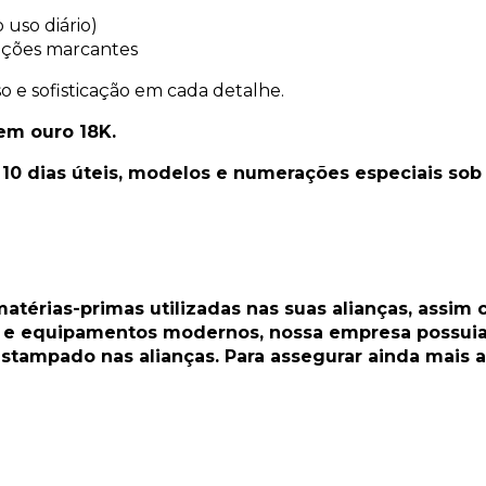
uso diário)
rações marcantes
 e sofisticação em cada detalhe.
em ouro 18K.
0 dias úteis, modelos e numerações especiais sob 
atérias-primas utilizadas nas suas alianças, assim
a e equipamentos modernos, nossa empresa possuia 
stampado nas alianças. Para assegurar ainda mais 