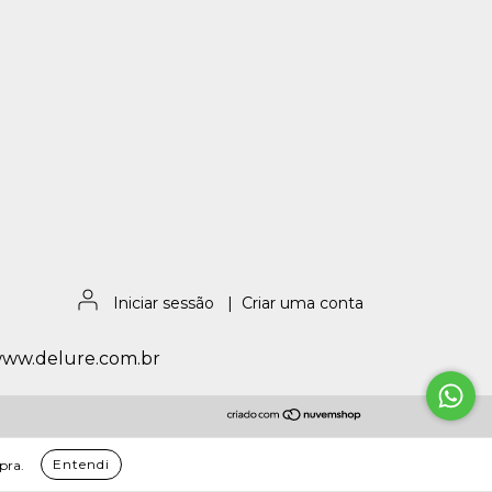
Iniciar sessão
|
Criar uma conta
/www.delure.com.br
Entendi
pra.