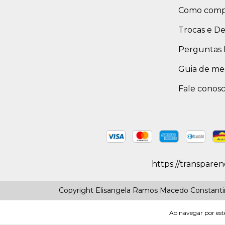
Como comp
Trocas e D
Perguntas 
Guia de me
Fale conos
https://transpare
Copyright Elisangela Ramos Macedo Constantino
Ao navegar por este