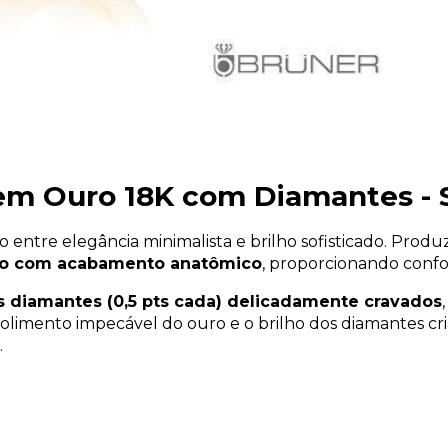
w em Ouro 18K com Diamantes
ão entre elegância minimalista e brilho sofisticado. Prod
o com acabamento anatômico
, proporcionando confor
s diamantes (0,5 pts cada) delicadamente cravados
 polimento impecável do ouro e o brilho dos diamantes cr
.