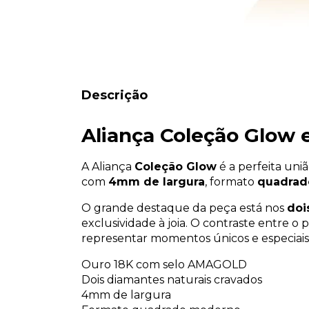
Descrição
Aliança Coleção Glo
A Aliança
Coleção Glow
é a perfeita uni
com
4mm de largura
, formato
quadrad
O grande destaque da peça está nos
doi
exclusividade à joia. O contraste entre o
representar momentos únicos e especiais
Ouro 18K com selo AMAGOLD
Dois diamantes naturais cravados
4mm de largura