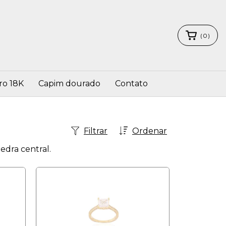
(
0
)
ro 18K
Capim dourado
Contato
Filtrar
Ordenar
edra central.