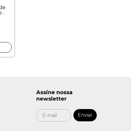
 de
e
m
Assine nossa
newsletter