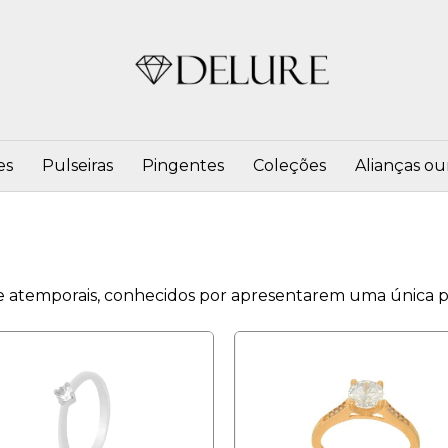
es
Pulseiras
Pingentes
Coleções
Alianças ou
os e atemporais, conhecidos por apresentarem uma única p