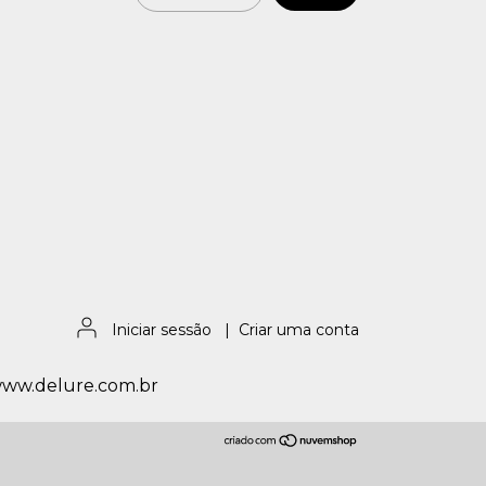
Iniciar sessão
|
Criar uma conta
/www.delure.com.br