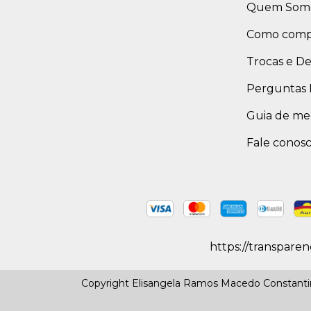
Quem Som
Como comp
Trocas e D
Perguntas 
Guia de me
Fale conos
https://transpare
Copyright Elisangela Ramos Macedo Constantino