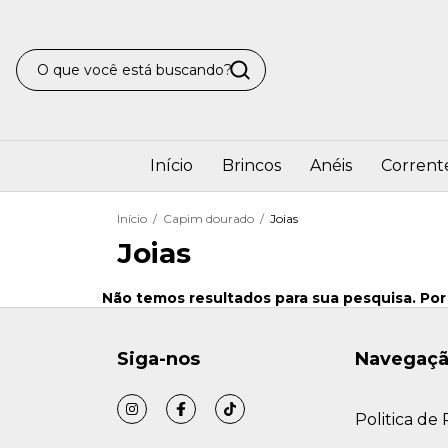
Início
Brincos
Anéis
Corrent
Início
/
Capim dourado
/
Joias
Joias
Não temos resultados para sua pesquisa. Por 
Siga-nos
Navegaç
Politica de