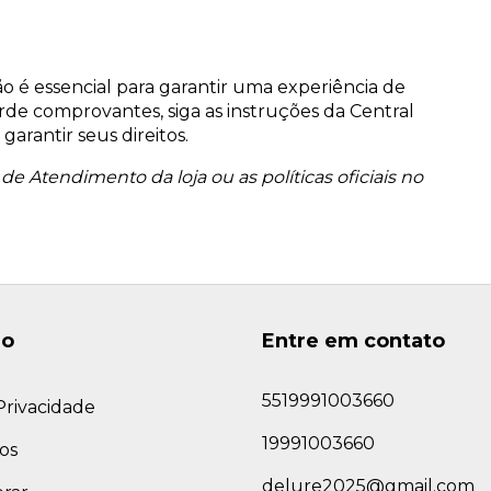
o é essencial para garantir uma experiência de
rde comprovantes, siga as instruções da Central
arantir seus direitos.
de Atendimento da loja ou as políticas oficiais no
ão
Entre em contato
5519991003660
 Privacidade
19991003660
os
delure2025@gmail.com