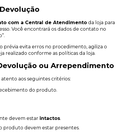
u Devolução
ato com a Central de Atendimento
da loja para
cesso. Você encontrará os dados de contato no
”.
prévia evita erros no procedimento, agiliza o
 realizado conforme as políticas da loja.
, Devolução ou Arrependimento
 atento aos seguintes critérios:
 recebimento do produto.
ante devem estar
intactos
.
o produto devem estar presentes.