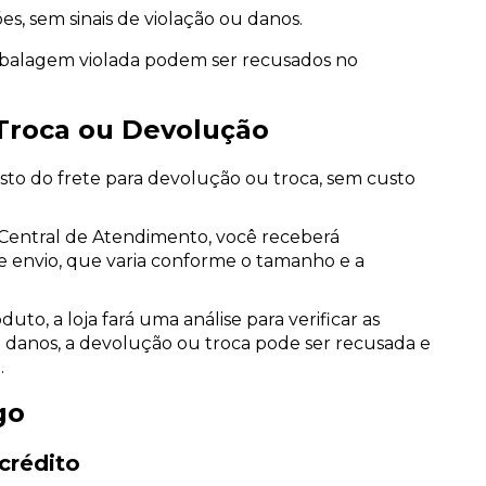
es, sem sinais de violação ou danos.
alagem violada podem ser recusados no
 Troca ou Devolução
sto do frete para devolução ou troca, sem custo
Central de Atendimento, você receberá
de envio, que varia conforme o tamanho e a
uto, a loja fará uma análise para verificar as
u danos, a devolução ou troca pode ser recusada e
.
go
crédito