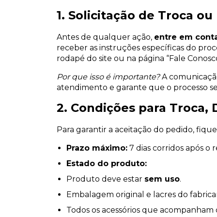
1. Solicitação de Troca o
Antes de qualquer ação,
entre em cont
receber as instruções específicas do pro
rodapé do site ou na página “Fale Conosco
Por que isso é importante?
A comunicação 
atendimento e garante que o processo seja
2. Condições para Troca
Para garantir a aceitação do pedido, fique
Prazo máximo:
7 dias corridos após o
Estado do produto:
Produto deve estar
sem uso
.
Embalagem original e lacres do fabric
Todos os acessórios que acompanham 