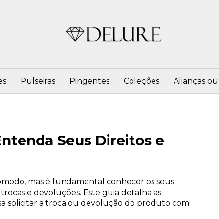
es
Pulseiras
Pingentes
Coleções
Alianças ou
Entenda Seus Direitos e
cômodo, mas é fundamental conhecer os seus
 trocas e devoluções. Este guia detalha as
sa solicitar a troca ou devolução do produto com