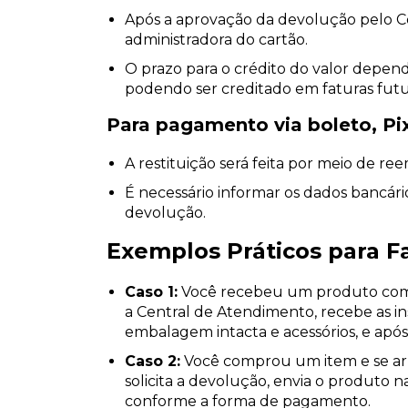
Após a aprovação da devolução pelo Cent
administradora do cartão.
O prazo para o crédito do valor depend
podendo ser creditado em faturas futu
Para pagamento via boleto, Pix
A restituição será feita por meio de 
É necessário informar os dados bancár
devolução.
Exemplos Práticos para F
Caso 1:
Você recebeu um produto com de
a Central de Atendimento, recebe as i
embalagem intacta e acessórios, e após 
Caso 2:
Você comprou um item e se ar
solicita a devolução, envia o produto n
conforme a forma de pagamento.