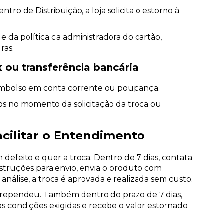
ro de Distribuição, a loja solicita o estorno à
e da política da administradora do cartão,
ras.
 ou transferência bancária
reembolso em conta corrente ou poupança.
ios no momento da solicitação da troca ou
acilitar o Entendimento
feito e quer a troca. Dentro de 7 dias, contata
nstruções para envio, envia o produto com
análise, a troca é aprovada e realizada sem custo.
rependeu. Também dentro do prazo de 7 dias,
as condições exigidas e recebe o valor estornado