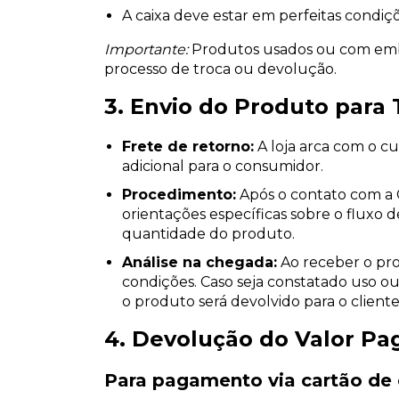
A caixa deve estar em perfeitas condiçõ
Importante:
Produtos usados ou com emb
processo de troca ou devolução.
3. Envio do Produto para
Frete de retorno:
A loja arca com o cu
adicional para o consumidor.
Procedimento:
Após o contato com a 
orientações específicas sobre o fluxo 
quantidade do produto.
Análise na chegada:
Ao receber o prod
condições. Caso seja constatado uso o
o produto será devolvido para o cliente
4. Devolução do Valor Pa
Para pagamento via cartão de 