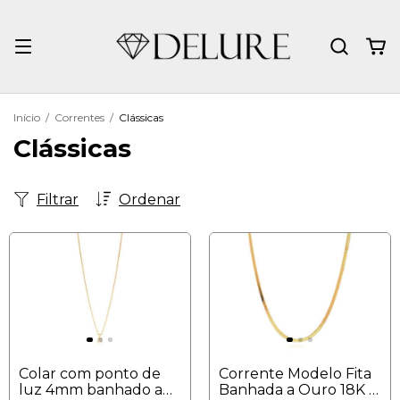
Início
/
Correntes
/
Clássicas
Clássicas
Filtrar
Ordenar
Colar com ponto de
Corrente Modelo Fita
luz 4mm banhado a
Banhada a Ouro 18K –