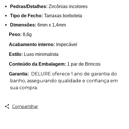
Pedras/Detalhes:
Zircônias incolores
Tipo de Fecho:
Tarraxas borboleta
Dimensões:
6mm x 1,4mm
Peso:
8,6g
Acabamento interno:
Impecável
Estilo:
Luxo minimalista
Conteúdo da Embalagem:
1 par de Brincos
DELURE oferece 1 ano de garantia do
Garantia:
banho, assegurando qualidade e confiança em
sua compra.
Compartilhar